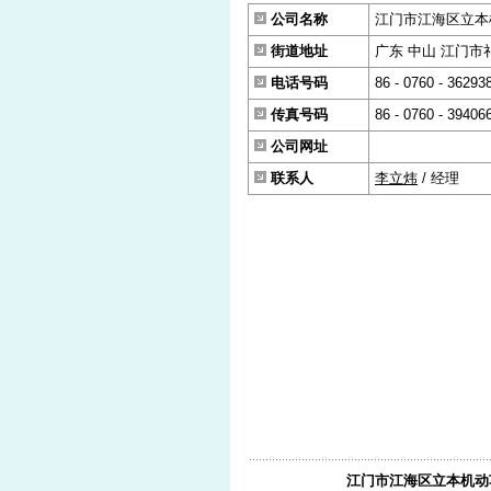
公司名称
江门市江海区立本
街道地址
广东 中山 江门
电话号码
86 - 0760 - 36293
传真号码
86 - 0760 - 39406
公司网址
联系人
李立炜
/ 经理
江门市江海区立本机动