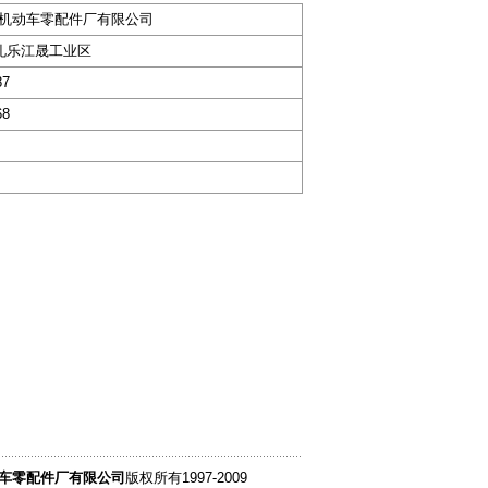
机动车零配件厂有限公司
市礼乐江晟工业区
87
68
车零配件厂有限公司
版权所有1997-2009