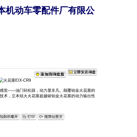
本机动车零配件厂有限公
感觉——油门轻松踩，动力显非凡。颠覆铂金火花塞的
技术，立本炫火火花塞超越铱铂金火花塞的动力输出性